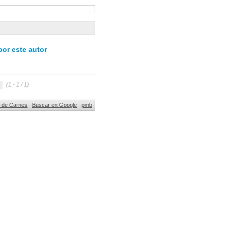
or este autor
(1 - 1 / 1)
al de Carnes
Buscar en Google
pmb