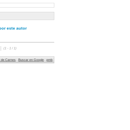
or este autor
(1 - 1 / 1)
al de Carnes
Buscar en Google
pmb