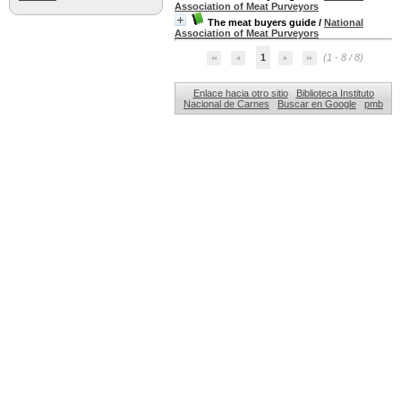
Association of Meat Purveyors
The meat buyers guide
/
National
Association of Meat Purveyors
1
(1 - 8 / 8)
Enlace hacia otro sitio
Biblioteca Instituto
Nacional de Carnes
Buscar en Google
pmb