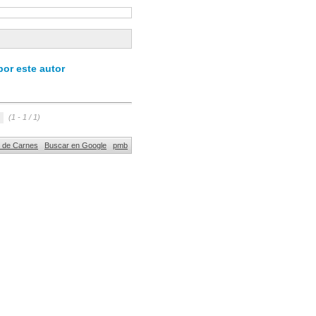
or este autor
(1 - 1 / 1)
al de Carnes
Buscar en Google
pmb