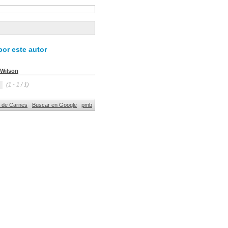
or este autor
Wilson
(1 - 1 / 1)
al de Carnes
Buscar en Google
pmb