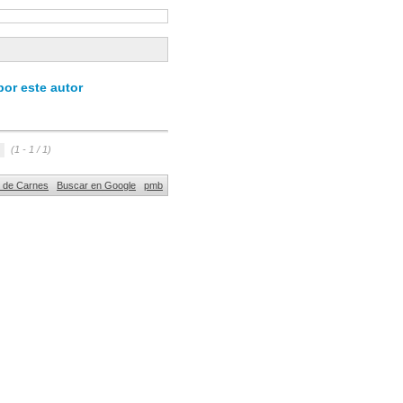
or este autor
(1 - 1 / 1)
al de Carnes
Buscar en Google
pmb