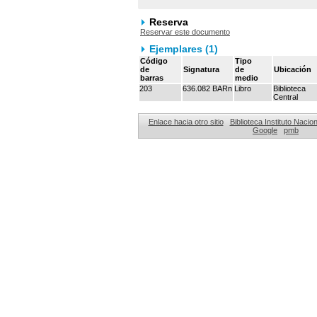
Reserva
Reservar este documento
Ejemplares (1)
Código
Tipo
de
Signatura
de
Ubicación
barras
medio
203
636.082 BARn
Libro
Biblioteca
Central
Enlace hacia otro sitio
Biblioteca Instituto Naci
Google
pmb